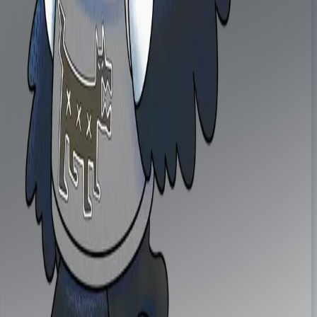
hello@ottawalls.art