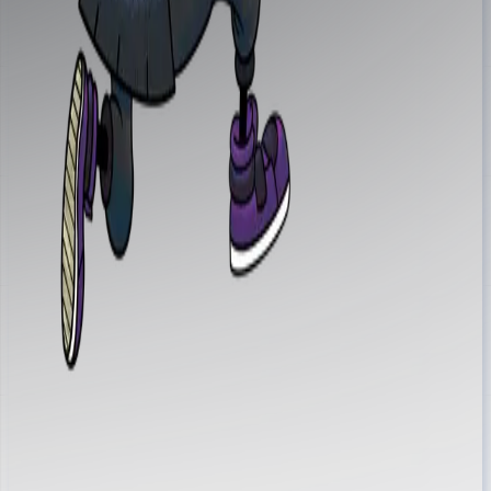
@ottawalls.art