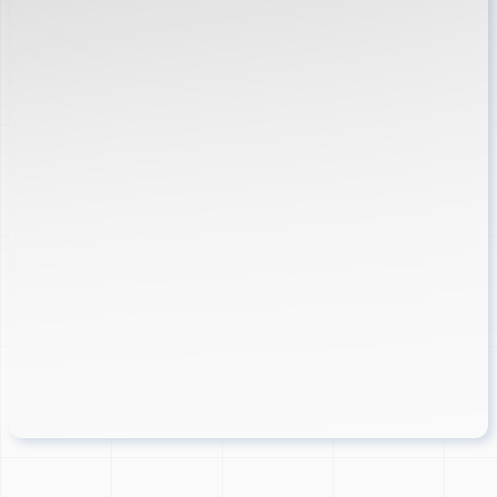
Discord
Les nouveaux murs par courriel