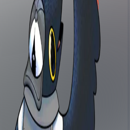
Archives
Répertoire
Éthique et droits des artistes
Confidentialité
Conditions d'utilisation