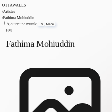
OTTAWALLS
/
Artistes
/
Fathima Mohiuddin
Ajouter une murale
EN
Menu
FM
Fathima Mohiuddin