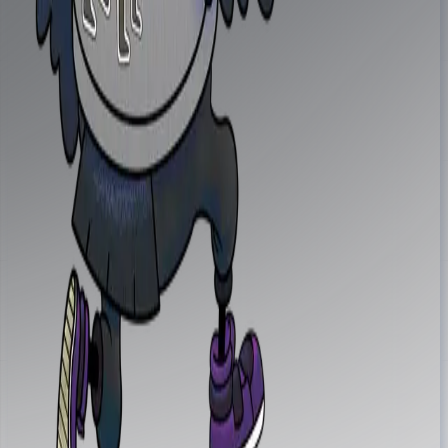
hello@ottawalls.art