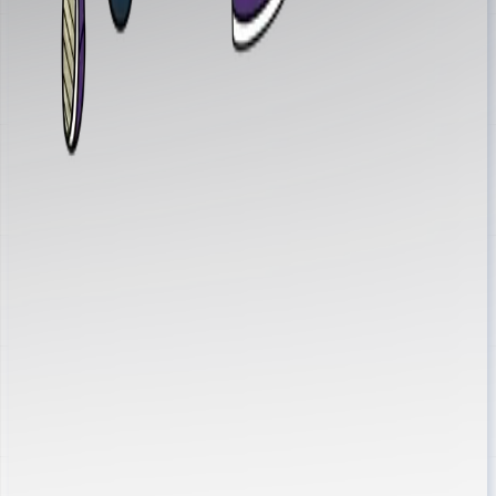
@ottawalls.art